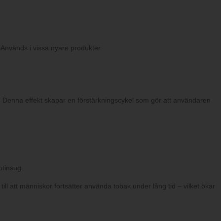
. Används i vissa nyare produkter.
. Denna effekt skapar en förstärkningscykel som gör att användaren
otinsug.
ill att människor fortsätter använda tobak under lång tid – vilket ökar