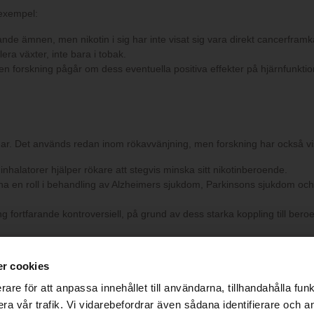
 exempel:
nde ämnen, men nikotin i sig har inte visat sig vara direkt cancerframk
lera växter, inte bara i tobak.
men forskning pågår om dess eventuella positiva effekter på hjärnfunkt
ningar. Det används redan inom rökavvänjning, men forskning har också
inhalatorer hjälper rökare att stegvis minska sitt nikotinberoende.
an ha en roll i behandling av Alzheimers sjukdom, Parkinsons sjukdom o
ing fortfarande kontroversiell, på grund av dess starka koppling till b
SUPPORT
FÖRETAG
Kontakta Ezee
Ezee Trading ApS
r cookies
Om Ezee
Birkerød Kongevej 137F
rare för att anpassa innehållet till användarna, tillhandahålla funk
Blog
3460 Birkerød
ra vår trafik. Vi vidarebefordrar även sådana identifierare och 