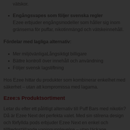
vätskor.
Engångsvapes som följer svenska regler
Ezee erbjuder engångsmodeller som håller sig inom
gränserna för puffar, nikotinmängd och vätskeinnehåll.
Fördelar med lagliga alternativ:
Mer miljövänligaLångsiktigt billigare
Bättre kontroll över innehåll och användning
Följer svensk lagstiftning
Hos Ezee hittar du produkter som kombinerar enkelhet med
säkerhet – utan att kompromissa med lagarna.
Ezee:s Produktsortiment
Letar du efter ett pålitligt alternativ till Puff Bars med nikotin?
Då är Ezee Next det perfekta valet. Med sin stilrena design
och förfyllda pods erbjuder Ezee Next en enkel och
tillfredsställande vapingupplevelse – utan läckage,