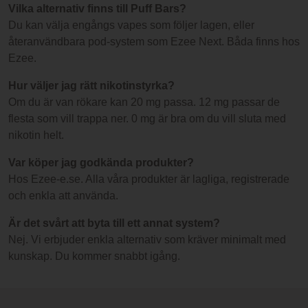
Vilka alternativ finns till Puff Bars?
Du kan välja engångs vapes som följer lagen, eller
återanvändbara pod-system som Ezee Next. Båda finns hos
Ezee.
Hur väljer jag rätt nikotinstyrka?
Om du är van rökare kan 20 mg passa. 12 mg passar de
flesta som vill trappa ner. 0 mg är bra om du vill sluta med
nikotin helt.
Var köper jag godkända produkter?
Hos Ezee-e.se. Alla våra produkter är lagliga, registrerade
och enkla att använda.
Är det svårt att byta till ett annat system?
Nej. Vi erbjuder enkla alternativ som kräver minimalt med
kunskap. Du kommer snabbt igång.