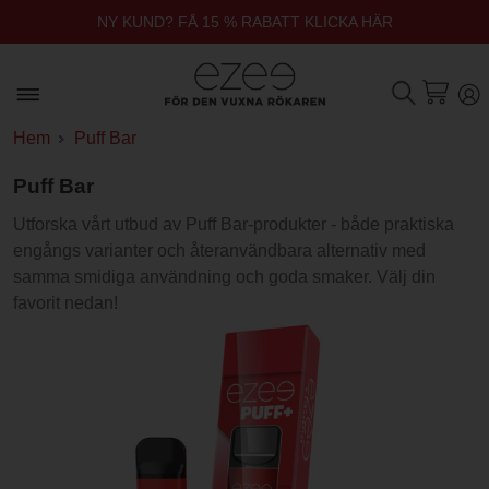
NY KUND? FÅ 15 % RABATT KLICKA HÄR
Hem
Puff Bar
Puff Bar
Utforska vårt utbud av Puff Bar-produkter - både praktiska
engångs varianter och återanvändbara alternativ med
samma smidiga användning och goda smaker. Välj din
favorit nedan!