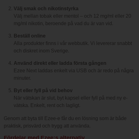
Välj smak och nikotinstyrka
Välj mellan tobak eller mentol – och 12 mg/ml eller 20
mg/ml nikotin, beroende på vad du är van vid.
Beställ online
Alla produkter finns i vår webbutik. Vi levererar snabbt
och diskret inom Sverige.
Använd direkt eller ladda första gången
Ezee Next laddas enkelt via USB och är redo på några
minuter.
Byt eller fyll på vid behov
När vätskan är slut, byt kapsel eller fyll på med ny e-
vätska. Enkelt, rent och lagligt.
Genom att byta till Ezee-e får du en lösning som är både
praktisk, prisvärd och trygg att använda.
Fördelar med Ezee:s alternativ