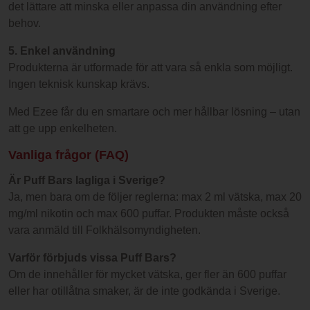
det lättare att minska eller anpassa din användning efter
behov.
5. Enkel användning
Produkterna är utformade för att vara så enkla som möjligt.
Ingen teknisk kunskap krävs.
Med Ezee får du en smartare och mer hållbar lösning – utan
att ge upp enkelheten.
Vanliga frågor (FAQ)
Är Puff Bars lagliga i Sverige?
Ja, men bara om de följer reglerna: max 2 ml vätska, max 20
mg/ml nikotin och max 600 puffar. Produkten måste också
vara anmäld till Folkhälsomyndigheten.
Varför förbjuds vissa Puff Bars?
Om de innehåller för mycket vätska, ger fler än 600 puffar
eller har otillåtna smaker, är de inte godkända i Sverige.