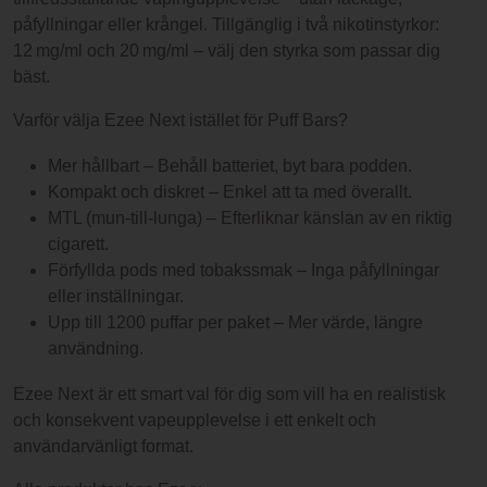
påfyllningar eller krångel. Tillgänglig i två nikotinstyrkor:
12 mg/ml och 20 mg/ml – välj den styrka som passar dig
bäst.
Varför välja Ezee Next istället för Puff Bars?
Mer hållbart – Behåll batteriet, byt bara podden.
Kompakt och diskret – Enkel att ta med överallt.
MTL (mun-till-lunga) – Efterliknar känslan av en riktig
cigarett.
Förfyllda pods med tobakssmak – Inga påfyllningar
eller inställningar.
Upp till 1200 puffar per paket – Mer värde, längre
användning.
Ezee Next är ett smart val för dig som vill ha en realistisk
och konsekvent vapeupplevelse i ett enkelt och
användarvänligt format.