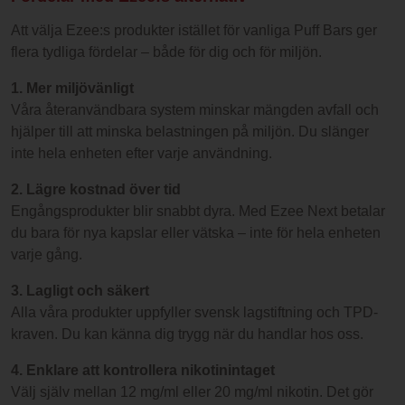
Att välja Ezee:s produkter istället för vanliga Puff Bars ger
flera tydliga fördelar – både för dig och för miljön.
1. Mer miljövänligt
Våra återanvändbara system minskar mängden avfall och
hjälper till att minska belastningen på miljön. Du slänger
inte hela enheten efter varje användning.
2. Lägre kostnad över tid
Engångsprodukter blir snabbt dyra. Med Ezee Next betalar
du bara för nya kapslar eller vätska – inte för hela enheten
varje gång.
3. Lagligt och säkert
Alla våra produkter uppfyller svensk lagstiftning och TPD-
kraven. Du kan känna dig trygg när du handlar hos oss.
4. Enklare att kontrollera nikotinintaget
Välj själv mellan 12 mg/ml eller 20 mg/ml nikotin. Det gör