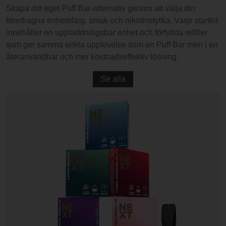
Skapa ditt eget Puff Bar-alternativ genom att välja din
föredragna enhetsfärg, smak och nikotinstyrka. Varje startkit
innehåller en uppladdningsbar enhet och förfyllda refiller
som ger samma enkla upplevelse som en Puff Bar men i en
återanvändbar och mer kostnadseffektiv lösning.