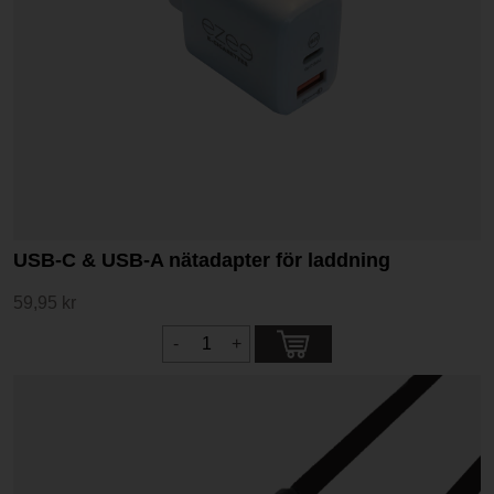
USB-C & USB-A nätadapter för laddning
59,95 kr