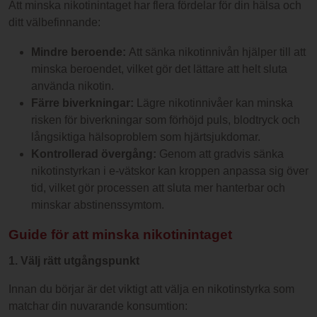
Att minska nikotinintaget har flera fördelar för din hälsa och
ditt välbefinnande:
Mindre beroende:
Att sänka nikotinnivån hjälper till att
minska beroendet, vilket gör det lättare att helt sluta
använda nikotin.
Färre biverkningar:
Lägre nikotinnivåer kan minska
risken för biverkningar som förhöjd puls, blodtryck och
långsiktiga hälsoproblem som hjärtsjukdomar.
Kontrollerad övergång:
Genom att gradvis sänka
nikotinstyrkan i e-vätskor kan kroppen anpassa sig över
tid, vilket gör processen att sluta mer hanterbar och
minskar abstinenssymtom.
Guide för att minska nikotinintaget
1. Välj rätt utgångspunkt
Innan du börjar är det viktigt att välja en nikotinstyrka som
matchar din nuvarande konsumtion: