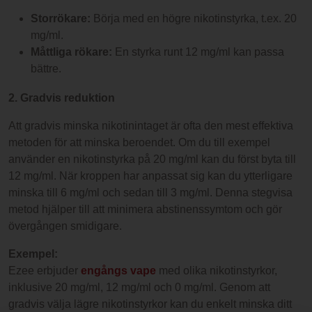
Storrökare:
Börja med en högre nikotinstyrka, t.ex. 20
mg/ml.
Måttliga rökare:
En styrka runt 12 mg/ml kan passa
bättre.
2. Gradvis reduktion
Att gradvis minska nikotinintaget är ofta den mest effektiva
metoden för att minska beroendet. Om du till exempel
använder en nikotinstyrka på 20 mg/ml kan du först byta till
12 mg/ml. När kroppen har anpassat sig kan du ytterligare
minska till 6 mg/ml och sedan till 3 mg/ml. Denna stegvisa
metod hjälper till att minimera abstinenssymtom och gör
övergången smidigare.
Exempel:
Ezee erbjuder
engångs vape
med olika nikotinstyrkor,
inklusive 20 mg/ml, 12 mg/ml och 0 mg/ml. Genom att
gradvis välja lägre nikotinstyrkor kan du enkelt minska ditt