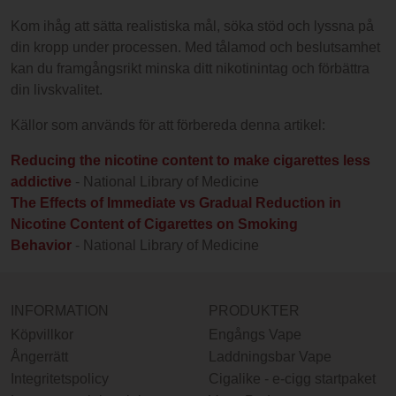
Kom ihåg att sätta realistiska mål, söka stöd och lyssna på
din kropp under processen. Med tålamod och beslutsamhet
kan du framgångsrikt minska ditt nikotinintag och förbättra
din livskvalitet.
Källor som används för att förbereda denna artikel:
Reducing the nicotine content to make cigarettes less
addictive
- National Library of Medicine
The Effects of Immediate vs Gradual Reduction in
Nicotine Content of Cigarettes on Smoking
Behavior
- National Library of Medicine
INFORMATION
PRODUKTER
Köpvillkor
Engångs Vape
Ångerrätt
Laddningsbar Vape
Integritetspolicy
Cigalike - e-cigg startpaket