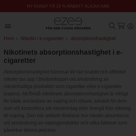
NY KUND? FÅ 15 % RABATT KLICKA HÄR
Hem
Nikotin i e-cigaretter
absorptionshastighet
Nikotinets absorptionshastighet i e-
cigaretter
Absorptionshastighet hänvisar till hur snabbt och effektivt
nikotin tas upp i blodomloppet vid användning av
nikotinhaltiga produkter som cigaretter eller e-cigaretter
(vapes). Att förstå nikotinets absorptionshastighet är viktigt
för både användare av vaping och rökare, särskilt för dem
som vill kontrollera sitt nikotinintag eller övergå från rökning
till vaping. Den här artikeln förklarar hur nikotin absorberas
vid användning av vapingprodukter och vilka faktorer som
påverkar denna process.