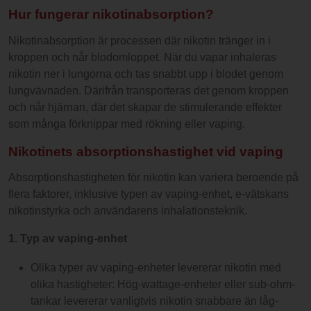
Hur fungerar nikotinabsorption?
Nikotinabsorption är processen där nikotin tränger in i
kroppen och når blodomloppet. När du vapar inhaleras
nikotin ner i lungorna och tas snabbt upp i blodet genom
lungvävnaden. Därifrån transporteras det genom kroppen
och når hjärnan, där det skapar de stimulerande effekter
som många förknippar med rökning eller vaping.
Nikotinets absorptionshastighet vid vaping
Absorptionshastigheten för nikotin kan variera beroende på
flera faktorer, inklusive typen av vaping-enhet, e-vätskans
nikotinstyrka och användarens inhalationsteknik.
1. Typ av vaping-enhet
Olika typer av vaping-enheter levererar nikotin med
olika hastigheter: Hög-wattage-enheter eller sub-ohm-
tankar levererar vanligtvis nikotin snabbare än låg-