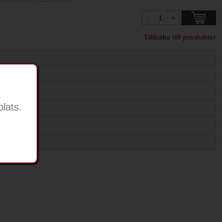
Tillbaka till produkter
lats.