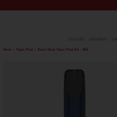
CIGALIKE
ENGÅNGS
LA
Hem
Vape Pod
Ezee Next Vape Pod Kit - Blå