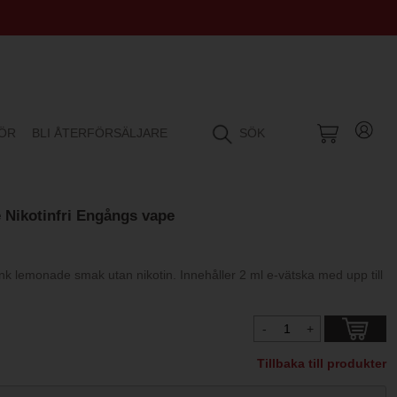
HÖR
BLI ÅTERFÖRSÄLJARE
SÖK
 Nikotinfri Engångs vape
 lemonade smak utan nikotin. Innehåller 2 ml e-vätska med upp till
Tillbaka till produkter