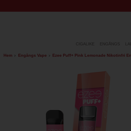
CIGALIKE
ENGÅNGS
LA
Hem
Engångs Vape
Ezee Puff+ Pink Lemonade Nikotinfri 