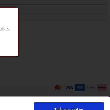
lats.
Tillåt alla cookies