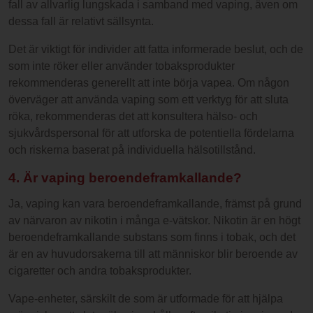
fall av allvarlig lungskada i samband med vaping, även om
dessa fall är relativt sällsynta.
Det är viktigt för individer att fatta informerade beslut, och de
som inte röker eller använder tobaksprodukter
rekommenderas generellt att inte börja vapea. Om någon
överväger att använda vaping som ett verktyg för att sluta
röka, rekommenderas det att konsultera hälso- och
sjukvårdspersonal för att utforska de potentiella fördelarna
och riskerna baserat på individuella hälsotillstånd.
4. Är vaping beroendeframkallande?
Ja, vaping kan vara beroendeframkallande, främst på grund
av närvaron av nikotin i många e-vätskor. Nikotin är en högt
beroendeframkallande substans som finns i tobak, och det
är en av huvudorsakerna till att människor blir beroende av
cigaretter och andra tobaksprodukter.
Vape-enheter, särskilt de som är utformade för att hjälpa