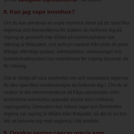
8. Kan jag vape inomhus?
Om du kan använda en vape inomhus beror på de specifika
reglerna och föreskrifterna för platsen du befinner dig på.
Vaping är generellt inte tillåtet på inomhusplatser där
rökning är förbjuden, och policyn varierar från plats till plats.
Många offentliga platser, arbetsplatser, restauranger och
kollektivtrafiksystem har restriktioner för vaping liknande de
för rökning.
Det är viktigt att vara medveten om och respektera reglerna
för den specifika inomhusmiljön du befinner dig i. Om du är
osäker är det rekommenderat att fråga personalen eller
kontrollera eventuella uppsatta skyltar som indikerar
vapingpolicy. Dessutom kan lokala lagar och föreskrifter
reglera var vaping är tillåtet eller förbjudet, så det är en bra
idé att bekanta sig med reglerna i ditt område.
9. Orsakar vaping cancer precis som